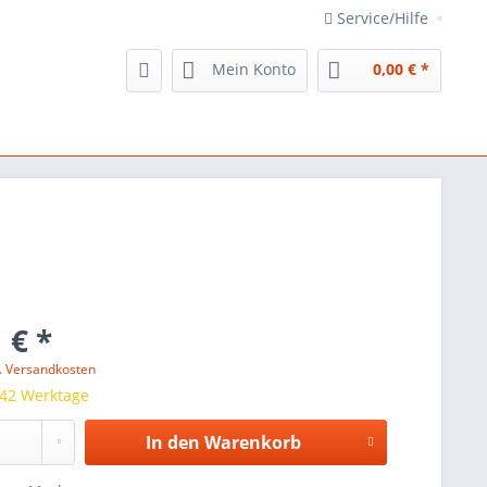
Service/Hilfe
Mein Konto
0,00 € *
 € *
l. Versandkosten
 42 Werktage
In den
Warenkorb