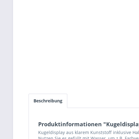
Beschreibung
Produktinformationen "Kugeldispla
Kugeldisplay aus klarem Kunststoff inklusive H
Nutzen Sie es gefüllt mit Wasser, um z.B. Farbv