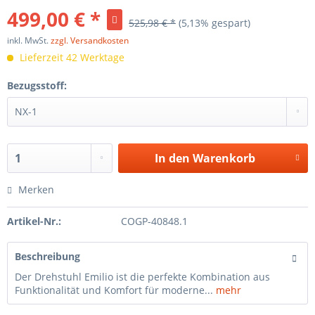
499,00 € *
525,98 € *
(5,13% gespart)
inkl. MwSt.
zzgl. Versandkosten
Lieferzeit 42 Werktage
Bezugsstoff:
In den
Warenkorb
Merken
Artikel-Nr.:
COGP-40848.1
Beschreibung
Der Drehstuhl Emilio ist die perfekte Kombination aus
Funktionalität und Komfort für moderne...
mehr