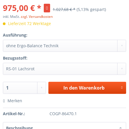
975,00 € *
1.027,68 € *
(5,13% gespart)
inkl. MwSt.
zzgl. Versandkosten
Lieferzeit 72 Werktage
Ausführung:
Bezugsstoff:
In den
Warenkorb
Merken
Artikel-Nr.:
COGP-86470.1
Beschreibung