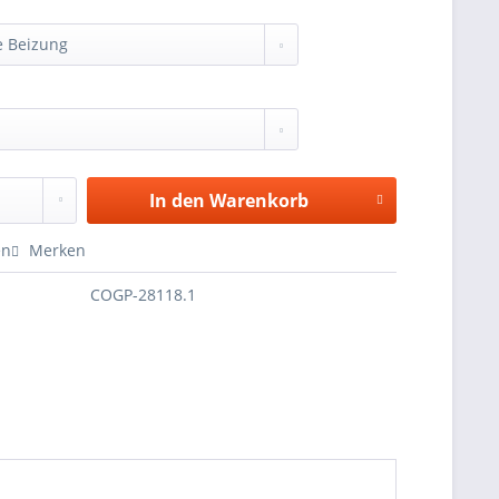
:
In den
Warenkorb
en
Merken
COGP-28118.1