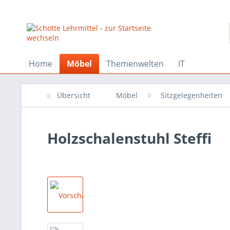
Home
Möbel
Themenwelten
IT
Übersicht
Möbel
Sitzgelegenheiten
Holzschalenstuhl Steffi