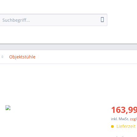
Objektstühle
163,99
inkl. MwSt.
zzg
Lieferzeit