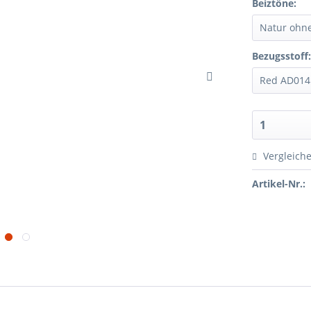
Beiztöne:
Bezugsstoff
Vergleich
Artikel-Nr.: