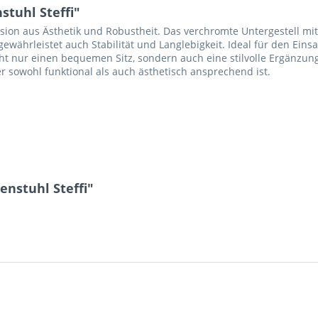
tuhl Steffi"
Fusion aus Ästhetik und Robustheit. Das verchromte Untergestell mit
ewährleistet auch Stabilität und Langlebigkeit. Ideal für den Ein
ht nur einen bequemen Sitz, sondern auch eine stilvolle Ergänzung
er sowohl funktional als auch ästhetisch ansprechend ist.
enstuhl Steffi"