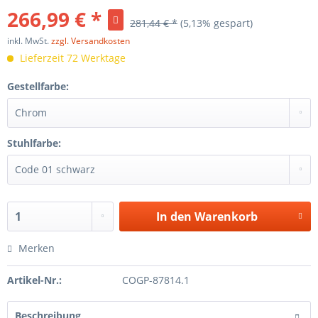
266,99 € *
281,44 € *
(5,13% gespart)
inkl. MwSt.
zzgl. Versandkosten
Lieferzeit 72 Werktage
Gestellfarbe:
Stuhlfarbe:
In den
Warenkorb
Merken
Artikel-Nr.:
COGP-87814.1
Beschreibung