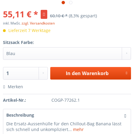
55,11 € *
60,10 € *
(8,3% gespart)
inkl. MwSt.
zzgl. Versandkosten
Lieferzeit 7 Werktage
Sitzsack Farbe:
In den
Warenkorb
Merken
Artikel-Nr.:
COGP-77262.1
Beschreibung
Die Ersatz-Aussenhülle für den Chillout-Bag Banana lässt
sich schnell und unkompliziert...
mehr