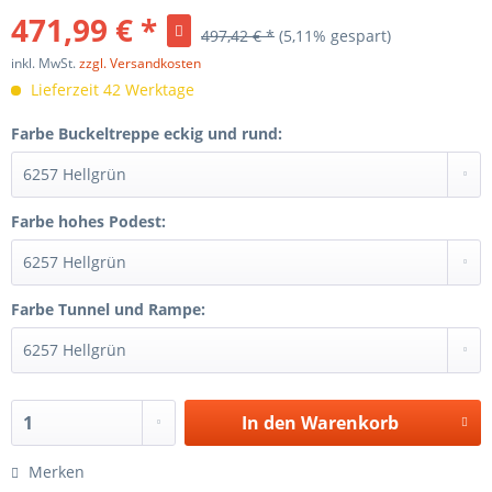
471,99 € *
497,42 € *
(5,11% gespart)
inkl. MwSt.
zzgl. Versandkosten
Lieferzeit 42 Werktage
Farbe Buckeltreppe eckig und rund:
Farbe hohes Podest:
Farbe Tunnel und Rampe:
In den
Warenkorb
Merken