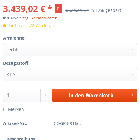
3.439,02 € *
3.624,74 € *
(5,12% gespart)
inkl. MwSt.
zzgl. Versandkosten
Lieferzeit 72 Werktage
Armlehne:
Bezugsstoff:
In den
Warenkorb
Merken
Artikel-Nr.:
COGP-89166.1
Beschreibung