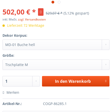
502,00 € *
529,07 € *
(5,12% gespart)
inkl. MwSt.
zzgl. Versandkosten
Lieferzeit 72 Werktage
Dekor Korpus:
Größe:
In den
Warenkorb
Merken
Artikel-Nr.:
COGP-86285.1