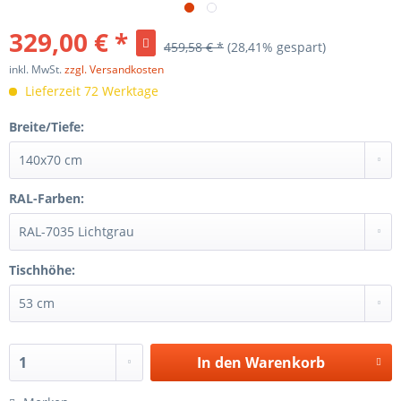
329,00 € *
459,58 € *
(28,41% gespart)
inkl. MwSt.
zzgl. Versandkosten
Lieferzeit 72 Werktage
Breite/Tiefe:
RAL-Farben:
Tischhöhe:
In den
Warenkorb