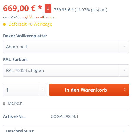
669,00 € *
759,93 € *
(11,97% gespart)
inkl. MwSt.
zzgl. Versandkosten
Lieferzeit 48 Werktage
Dekor Vollkernplatte:
RAL-Farben:
In den
Warenkorb
Merken
Artikel-Nr.:
COGP-29234.1
Beschreibung