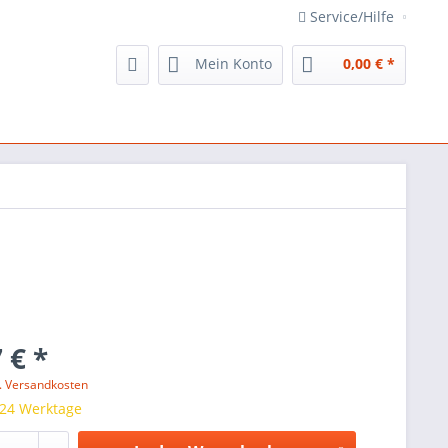
Service/Hilfe
Mein Konto
0,00 € *
 € *
l. Versandkosten
 24 Werktage