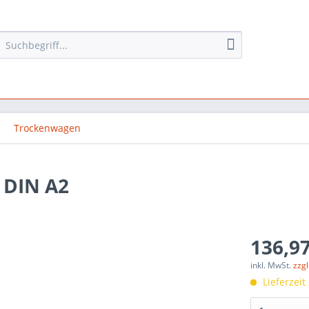
Trockenwagen
r DIN A2
136,97
inkl. MwSt.
zzg
Lieferzeit