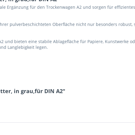
eale Ergänzung für den Trockenwagen A2 und sorgen für effizient
 ihrer pulverbeschichteten Oberfläche nicht nur besonders robust, s
2 und bieten eine stabile Ablagefläche für Papiere, Kunstwerke ode
und Langlebigkeit legen.
ter, in grau,für DIN A2"