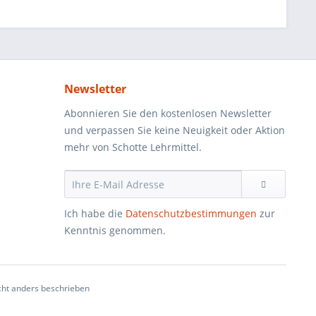
Newsletter
Abonnieren Sie den kostenlosen Newsletter
und verpassen Sie keine Neuigkeit oder Aktion
mehr von Schotte Lehrmittel.
Ich habe die
Datenschutzbestimmungen
zur
Kenntnis genommen.
ht anders beschrieben