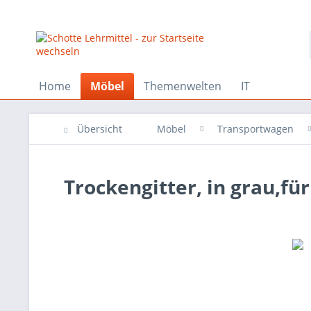
Home
Möbel
Themenwelten
IT
Übersicht
Möbel
Transportwagen
Trockengitter, in grau,fü