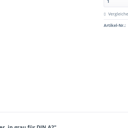
Vergleich
Artikel-Nr.:
r, in grau,für DIN A2"