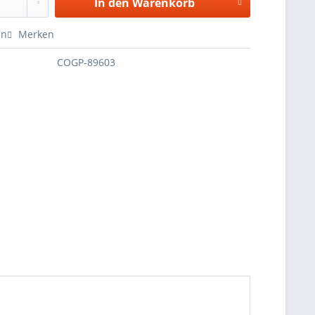
In den
Warenkorb
en
Merken
COGP-89603