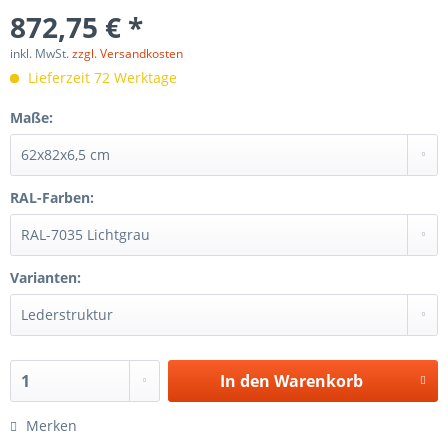
872,75 € *
inkl. MwSt.
zzgl. Versandkosten
Lieferzeit 72 Werktage
Maße:
RAL-Farben:
Varianten:
In den
Warenkorb
Merken